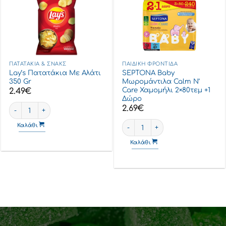
ΠΑΤΑΤΆΚΙΑ & ΣΝΑΚΣ
ΠΑΙΔΙΚΉ ΦΡΟΝΤΊΔΑ
Lay’s Πατατάκια Με Αλάτι
SEPTONA Baby
350 Gr
Μωρομάντιλα Calm N’
Care Χαμομήλι 2×80τεμ +1
2.49
€
Δώρο
0 gr ποσότητα
Lay's Πατατάκια Με Αλάτι 350 gr ποσότητα
2.69
€
αλάζιο 50τμχ ποσότητα
SEPTONA Baby Μωρομάντιλα Cal
Καλάθι
Καλάθι