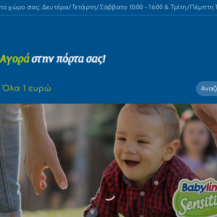
 χώρο σας: Δευτέρα/Τετάρτη/Σάββατο 10:00 - 16:00 & Τρίτη/Πέμπτη 10
Αναζή
Όλα 1 ευρώ
για: