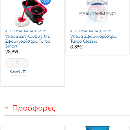
ΕΞΑΝΤΛΗΜΈΝΟ
ΑΞΕΣΟΥΆΡ ΚΑΘΑΡΙΣΜΟΎ
ΑΞΕΣΟΥΆΡ ΚΑΘΑΡΙΣΜΟΎ
Vileda Σετ Κουβάς Με
Vileda Σφουγγαρίστρα
Σφουγγαρίστρα Turbo
Turbo Classic
Smart
3.89
€
25.99
€
Vileda Σετ Κουβάς με Σφουγγαρίστρα Turbo Smart ποσότητα
Καλάθι
Προσφορές