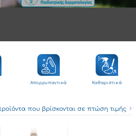
Απορρυπαντικά
Καθαριστικά
προϊόντα που βρίσκονται σε πτώση τιμής