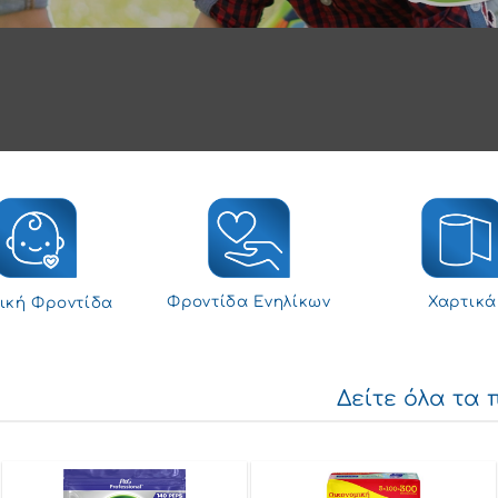
Φροντίδα Ενηλίκων
Χαρτικά
ική Φροντίδα
Δείτε όλα τα 