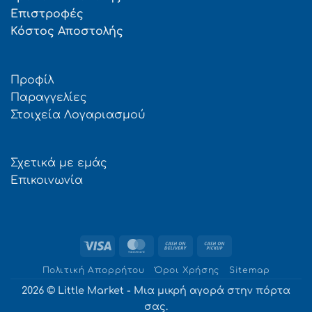
Επιστροφές
Κόστος Αποστολής
Προφίλ
Παραγγελίες
Στοιχεία Λογαριασμού
Σχετικά με εμάς
Επικοινωνία
Visa
MasterCard
Cash
Cash
On
on
Πολιτική Απορρήτου
Όροι Χρήσης
Sitemap
Delivery
Pickup
2026 © Little Market - Μια μικρή αγορά στην πόρτα
σας.