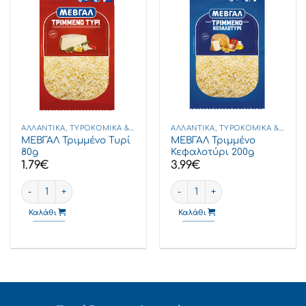
ΑΛΛΑΝΤΙΚΆ, ΤΥΡΟΚΟΜΙΚΆ & DELICATESSEN
ΑΛΛΑΝΤΙΚΆ, ΤΥΡΟΚΟΜΙΚΆ & DELICATESSEN
ΜΕΒΓΑΛ Τριμμένο Τυρί
ΜΕΒΓΑΛ Τριμμένο
80g
Κεφαλοτύρι 200g
1.79
€
3.99
€
ΜΕΒΓΑΛ Τριμμένο Τυρί 80g ποσότητα
ΜΕΒΓΑΛ Τριμμένο Κεφαλοτύρι
Καλάθι
Καλάθι