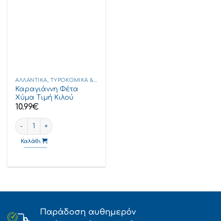
ΑΛΛΑΝΤΙΚΆ, ΤΥΡΟΚΟΜΙΚΆ & DELICATESSEN
Καραγιάννη Φέτα
Χύμα Τιμή Κιλού
10.99
€
Καραγιάννη Φέτα χύμα τιμή κιλού ποσότητα
Καλάθι
Παράδοση αυθημερόν