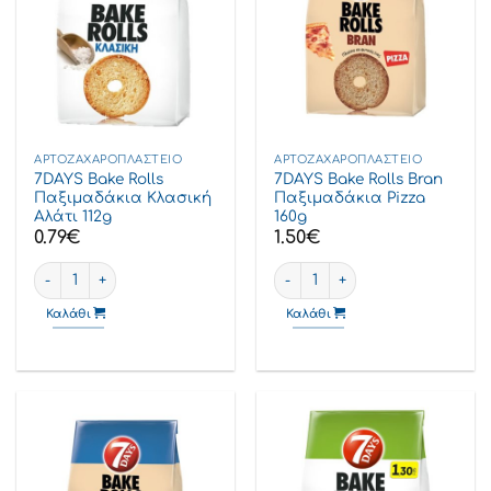
ΑΡΤΟΖΑΧΑΡΟΠΛΑΣΤΕΊΟ
ΑΡΤΟΖΑΧΑΡΟΠΛΑΣΤΕΊΟ
7DAYS Bake Rolls
7DAYS Bake Rolls Bran
Παξιμαδάκια Κλασική
Παξιμαδάκια Pizza
Αλάτι 112g
160g
0.79
€
1.50
€
7DAYS Bake Rolls Παξιμαδάκια Κλασική Αλάτι 112g ποσότητα
7DAYS Bake Rolls Bran Παξιμα
Καλάθι
Καλάθι