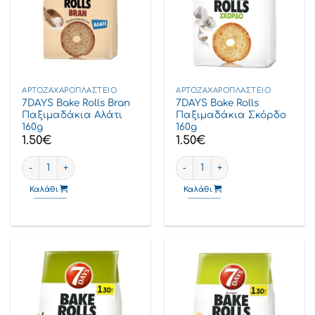
ΑΡΤΟΖΑΧΑΡΟΠΛΑΣΤΕΊΟ
ΑΡΤΟΖΑΧΑΡΟΠΛΑΣΤΕΊΟ
7DAYS Bake Rolls Bran
7DAYS Bake Rolls
Παξιμαδάκια Αλάτι
Παξιμαδάκια Σκόρδο
160g
160g
1.50
€
1.50
€
7DAYS Bake Rolls Bran Παξιμαδάκια Αλάτι 160g ποσότητα
7DAYS Bake Rolls Παξιμαδάκι
Καλάθι
Καλάθι