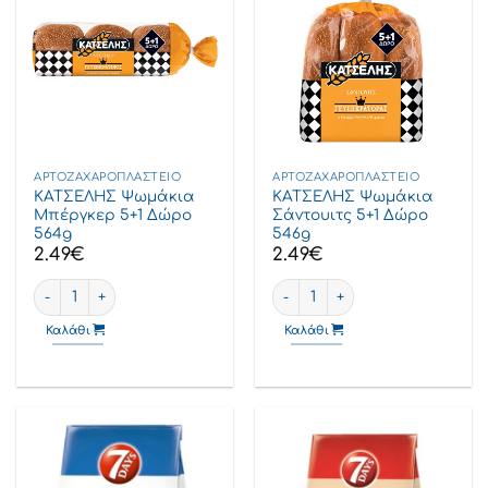
ΑΡΤΟΖΑΧΑΡΟΠΛΑΣΤΕΊΟ
ΑΡΤΟΖΑΧΑΡΟΠΛΑΣΤΕΊΟ
ΚΑΤΣΕΛΗΣ Ψωμάκια
ΚΑΤΣΕΛΗΣ Ψωμάκια
Μπέργκερ 5+1 Δώρο
Σάντουιτς 5+1 Δώρο
564g
546g
2.49
€
2.49
€
ΚΑΤΣΕΛΗΣ Ψωμάκια Μπέργκερ 5+1 Δώρο 564g ποσότητα
ΚΑΤΣΕΛΗΣ Ψωμάκια Σάντουιτς
Καλάθι
Καλάθι