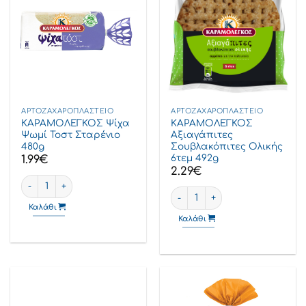
ΑΡΤΟΖΑΧΑΡΟΠΛΑΣΤΕΊΟ
ΑΡΤΟΖΑΧΑΡΟΠΛΑΣΤΕΊΟ
ΚΑΡΑΜΟΛΕΓΚΟΣ Ψίχα
ΚΑΡΑΜΟΛΕΓΚΟΣ
Ψωμί Τοστ Σταρένιο
Αξιαγάπιτες
480g
Σουβλακόπιτες Ολικής
6τεμ 492g
1.99
€
2.29
€
ΚΑΡΑΜΟΛΕΓΚΟΣ Ψίχα Ψωμί Τοστ Σταρένιο 480g ποσότητα
ΚΑΡΑΜΟΛΕΓΚΟΣ Αξιαγάπιτες Σ
Καλάθι
Καλάθι