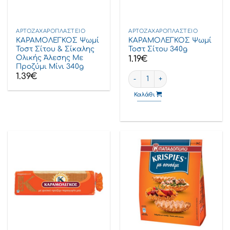
ΑΡΤΟΖΑΧΑΡΟΠΛΑΣΤΕΊΟ
ΑΡΤΟΖΑΧΑΡΟΠΛΑΣΤΕΊΟ
ΚΑΡΑΜΟΛΕΓΚΟΣ Ψωμί
ΚΑΡΑΜΟΛΕΓΚΟΣ Ψωμί
Τοστ Σίτου & Σίκαλης
Τοστ Σίτου 340g
Ολικής Άλεσης Με
1.19
€
Προζύμι Μίνι 340g
ΚΑΡΑΜΟΛΕΓΚΟΣ Ψωμί Τοστ Σί
1.39
€
Καλάθι