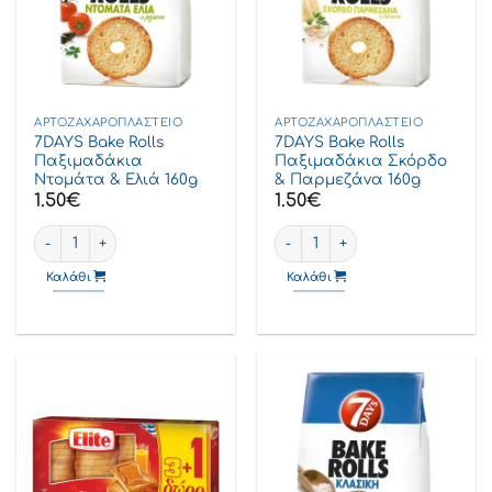
ΑΡΤΟΖΑΧΑΡΟΠΛΑΣΤΕΊΟ
ΑΡΤΟΖΑΧΑΡΟΠΛΑΣΤΕΊΟ
7DAYS Bake Rolls
7DAYS Bake Rolls
Παξιμαδάκια
Παξιμαδάκια Σκόρδο
Ντομάτα & Ελιά 160g
& Παρμεζάνα 160g
1.50
€
1.50
€
7DAYS Bake Rolls Παξιμαδάκια Ντομάτα & Ελιά 160g ποσότητα
7DAYS Bake Rolls Παξιμαδάκι
Καλάθι
Καλάθι