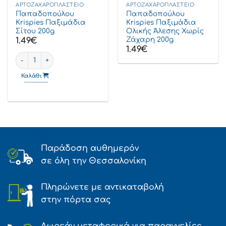
ΑΡΤΟΖΑΧΑΡΟΠΛΑΣΤΕΊΟ
ΑΡΤΟΖΑΧΑΡΟΠΛΑΣΤΕΊΟ
Παπαδοπούλου
Παπαδοπούλου
Krispies Παξιμάδια
Krispies Παξιμάδια
Σίτου 200g
Ολικής Άλεσης Χωρίς
Ζάχαρη 200g
1.49
€
1.49
€
Παπαδοπούλου Krispies Παξιμάδια Σίτου 200g ποσότητα
Καλάθι
Παράδοση αυθημερόν
σε όλη την Θεσσαλονίκη
Πληρώνετε με αντικαταβολή
στην πόρτα σας