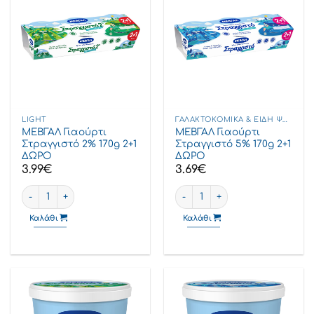
LIGHT
ΓΑΛΑΚΤΟΚΟΜΙΚΆ & ΕΊΔΗ ΨΥΓΕΊΟΥ
ΜΕΒΓΑΛ Γιαούρτι
ΜΕΒΓΑΛ Γιαούρτι
Στραγγιστό 2% 170g 2+1
Στραγγιστό 5% 170g 2+1
ΔΩΡΟ
ΔΩΡΟ
3.99
€
3.69
€
ΜΕΒΓΑΛ Γιαούρτι Στραγγιστό 2% 170g 2+1 ΔΩΡΟ ποσότητα
ΜΕΒΓΑΛ Γιαούρτι Στραγγιστό 
Καλάθι
Καλάθι