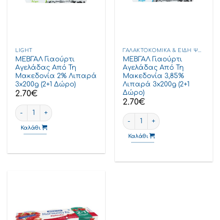
LIGHT
ΓΑΛΑΚΤΟΚΟΜΙΚΆ & ΕΊΔΗ ΨΥΓΕΊΟΥ
ΜΕΒΓΑΛ Γιαούρτι
ΜΕΒΓΑΛ Γιαούρτι
Αγελάδας Από Τη
Αγελάδας Από Τη
Μακεδονία 2% Λιπαρά
Μακεδονία 3,85%
3x200g (2+1 Δώρο)
Λιπαρά 3x200g (2+1
Δώρο)
2.70
€
2.70
€
ΜΕΒΓΑΛ Γιαούρτι Αγελάδας από τη Μακεδονία 2% λιπαρά 3x200g
ΜΕΒΓΑΛ Γιαούρτι Αγελάδας απ
Καλάθι
Καλάθι