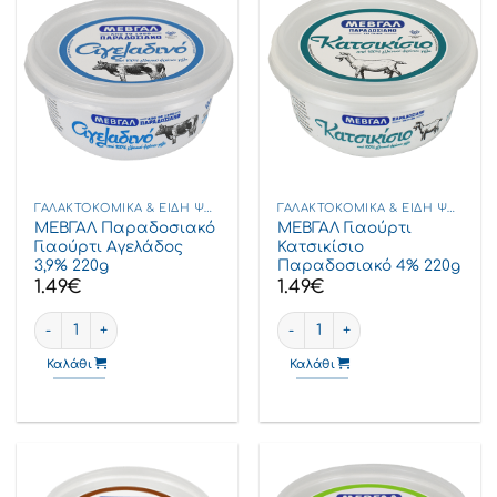
ΓΑΛΑΚΤΟΚΟΜΙΚΆ & ΕΊΔΗ ΨΥΓΕΊΟΥ
ΓΑΛΑΚΤΟΚΟΜΙΚΆ & ΕΊΔΗ ΨΥΓΕΊΟΥ
ΜΕΒΓΑΛ Παραδοσιακό
ΜΕΒΓΑΛ Γιαούρτι
Γιαούρτι Αγελάδος
Κατσικίσιο
3,9% 220g
Παραδοσιακό 4% 220g
1.49
€
1.49
€
ΜΕΒΓΑΛ Παραδοσιακό Γιαούρτι Αγελάδος 3,9% 220g ποσότητα
ΜΕΒΓΑΛ Γιαούρτι Κατσικίσιο
Καλάθι
Καλάθι