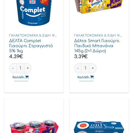
ΓΑΛΑΚΤΟΚΟΜΙΚΆ & ΕΊΔΗ ΨΥΓΕΊΟΥ
ΓΑΛΑΚΤΟΚΟΜΙΚΆ & ΕΊΔΗ ΨΥΓΕΊΟΥ
ΔΕΛΤΑ Complet
Δέλτα Smart Γιαούρτι
Γιαούρτι Στραγγιστό
Παιδικό Μπανάνα
5% 1kg
145g (2+1 Δώρο)
4.39
€
3.39
€
ΔΕΛΤΑ Complet Γιαούρτι Στραγγιστό 5% 1kg ποσότητα
Δέλτα Smart Γιαούρτι Παιδικό
Καλάθι
Καλάθι