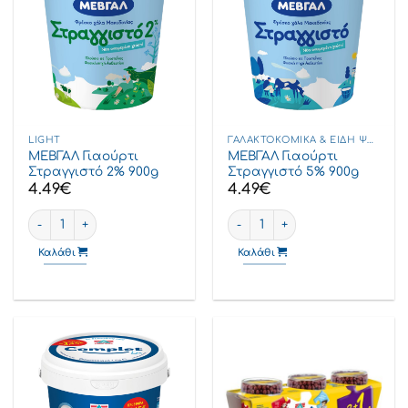
LIGHT
ΓΑΛΑΚΤΟΚΟΜΙΚΆ & ΕΊΔΗ ΨΥΓΕΊΟΥ
ΜΕΒΓΑΛ Γιαούρτι
ΜΕΒΓΑΛ Γιαούρτι
Στραγγιστό 2% 900g
Στραγγιστό 5% 900g
4.49
€
4.49
€
ΜΕΒΓΑΛ Γιαούρτι Στραγγιστό 2% 900g ποσότητα
ΜΕΒΓΑΛ Γιαούρτι Στραγγιστό 
Καλάθι
Καλάθι