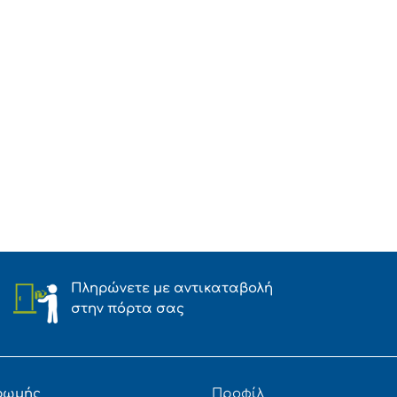
άκια Classic 400g ποσότητα
Πληρώνετε με αντικαταβολή
στην πόρτα σας
ρωμής
Προφίλ