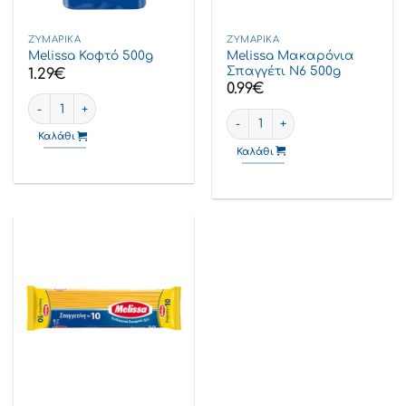
ΖΥΜΑΡΙΚΆ
ΖΥΜΑΡΙΚΆ
Melissa Μακαρόνια
Melissa Κοφτό 500g
Σπαγγέτι Ν6 500g
1.29
€
0.99
€
Melissa Κοφτό 500g ποσότητα
Melissa Μακαρόνια Σπαγγέτι 
Καλάθι
Καλάθι