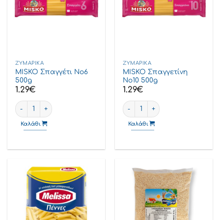
ΖΥΜΑΡΙΚΆ
ΖΥΜΑΡΙΚΆ
MISKO Σπαγγέτι Νο6
MISKO Σπαγγετίνη
500g
Νο10 500g
1.29
€
1.29
€
MISKO Σπαγγέτι Νο6 500g ποσότητα
MISKO Σπαγγετίνη Νο10 500g 
Καλάθι
Καλάθι