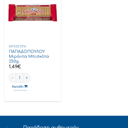
ΜΠΙΣΚΌΤΑ
ΠΑΠΑΔΟΠΟΥΛΟΥ
Μιράντα Μπισκότα
250g
1.49
€
ΠΑΠΑΔΟΠΟΥΛΟΥ Μιράντα Μπισκότα 250g ποσότητα
Καλάθι
Παράδοση αυθημερόν