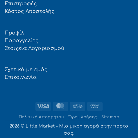
Επιστροφές
Κόστος Αποστολής
Προφίλ
Παραγγελίες
Στοιχεία Λογαριασμού
Σχετικά με εμάς
Επικοινωνία
Visa
MasterCard
Cash
Cash
On
on
Πολιτική Απορρήτου
Όροι Χρήσης
Sitemap
Delivery
Pickup
2026 © Little Market - Μια μικρή αγορά στην πόρτα
σας.