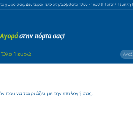
 χώρο σας: Δευτέρα/Τετάρτη/Σάββατο 10:00 - 16:00 & Τρίτη/Πέμπτη 10
Αναζή
Όλα 1 ευρώ
για:
ν που να ταιριάζει με την επιλογή σας.