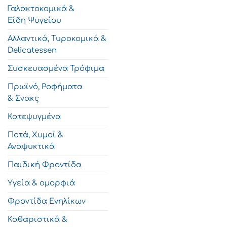
Γαλακτοκομικά &
Είδη Ψυγείου
Αλλαντικά, Τυροκομικά &
Delicatessen
Συσκευασμένα Τρόφιμα
Πρωϊνό, Ροφήματα
& Σνακς
Κατεψυγμένα
Ποτά, Χυμοί &
Αναψυκτικά
Παιδική Φροντίδα
Υγεία & ομορφιά
Φροντίδα Ενηλίκων
Καθαριστικά &