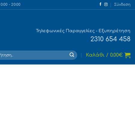
:00 - 20:00
Σύνδεση
Τηλεφωνικές Παραγγελίες - Εξυπηρέτηση
2310 654 458
τηση
Καλάθι /
0.00
€