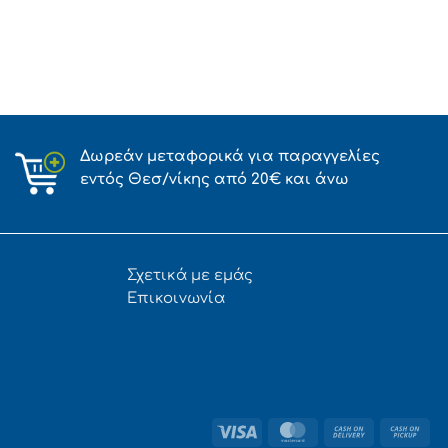
Δωρεάν μεταφορικά για παραγγελίες
εντός Θεσ/νίκης από 20€ και άνω
Σχετικά με εμάς
Επικοινωνία
Visa
MasterCard
Cash
Ca