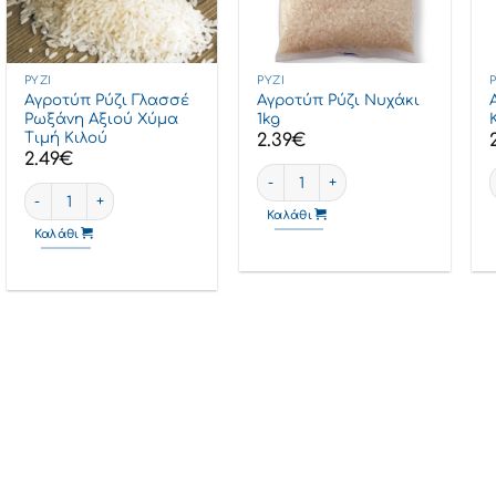
ΡΎΖΙ
ΡΎΖΙ
Αγροτύπ Ρύζι Γλασσέ
Αγροτύπ Ρύζι Νυχάκι
Ρωξάνη Αξιού Χύμα
1kg
Τιμή Κιλού
2.39
€
2.49
€
Αγροτύπ Ρύζι Νυχάκι 1kg ποσότη
χύμα τιμή κιλού ποσότητα
Αγροτύπ Ρύζι Γλασσέ Ρωξάνη Αξιού χύμα τιμή κιλού ποσότητα
Καλάθι
Καλάθι