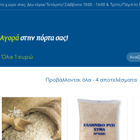
 χώρο σας: Δευτέρα/Τετάρτη/Σάββατο 10:00 - 16:00 & Τρίτη/Πέμπτη 10
Αναζή
Όλα 1 ευρώ
για:
S
Προβάλλονται όλα - 4 αποτελέσματα
b
l