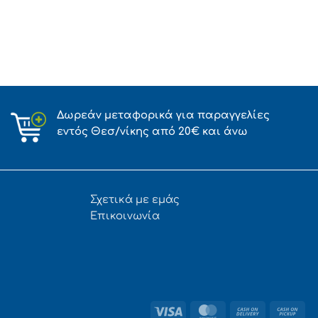
Δωρεάν μεταφορικά για παραγγελίες
εντός Θεσ/νίκης από 20€ και άνω
Σχετικά με εμάς
Επικοινωνία
Visa
MasterCard
Cash
Ca