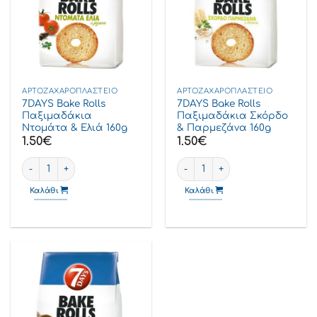
ΑΡΤΟΖΑΧΑΡΟΠΛΑΣΤΕΊΟ
ΑΡΤΟΖΑΧΑΡΟΠΛΑΣΤΕΊΟ
7DAYS Bake Rolls
7DAYS Bake Rolls
Παξιμαδάκια
Παξιμαδάκια Σκόρδο
Ντομάτα & Ελιά 160g
& Παρμεζάνα 160g
1.50
€
1.50
€
7DAYS Bake Rolls Παξιμαδάκια Ντομάτα & Ελιά 160g ποσότητα
7DAYS Bake Rolls Παξιμαδάκι
Καλάθι
Καλάθι