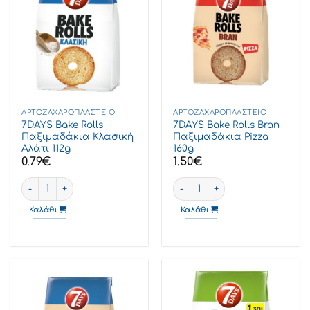
ΑΡΤΟΖΑΧΑΡΟΠΛΑΣΤΕΊΟ
ΑΡΤΟΖΑΧΑΡΟΠΛΑΣΤΕΊΟ
7DAYS Bake Rolls
7DAYS Bake Rolls Bran
Παξιμαδάκια Κλασική
Παξιμαδάκια Pizza
Αλάτι 112g
160g
0.79
€
1.50
€
7DAYS Bake Rolls Παξιμαδάκια Κλασική Αλάτι 112g ποσότητα
7DAYS Bake Rolls Bran Παξιμα
Καλάθι
Καλάθι