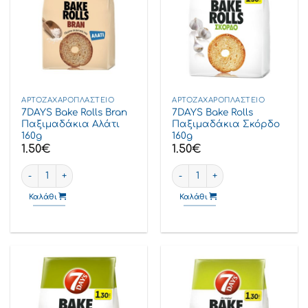
ΑΡΤΟΖΑΧΑΡΟΠΛΑΣΤΕΊΟ
ΑΡΤΟΖΑΧΑΡΟΠΛΑΣΤΕΊΟ
7DAYS Bake Rolls Bran
7DAYS Bake Rolls
Παξιμαδάκια Αλάτι
Παξιμαδάκια Σκόρδο
160g
160g
1.50
€
1.50
€
7DAYS Bake Rolls Bran Παξιμαδάκια Αλάτι 160g ποσότητα
7DAYS Bake Rolls Παξιμαδάκι
Καλάθι
Καλάθι