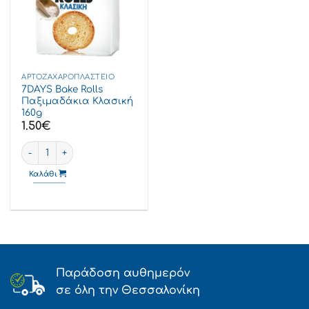
ΑΡΤΟΖΑΧΑΡΟΠΛΑΣΤΕΊΟ
7DAYS Bake Rolls
Παξιμαδάκια Κλασική
160g
1.50
€
7DAYS Bake Rolls Παξιμαδάκια Κλασική 160g ποσότητα
Καλάθι
Παράδοση αυθημερόν
σε όλη την Θεσσαλονίκη