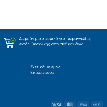
Δωρεάν μεταφορικά για παραγγελίες
εντός Θεσ/νίκης από 20€ και άνω
Σχετικά με εμάς
Επικοινωνία
Visa
MasterCard
Cash
Ca