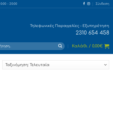
:00 - 20:00
Σύνδεση
Τηλεφωνικές Παραγγελίες - Εξυπηρέτηση
2310 654 458
τηση
Καλάθι /
0.00
€