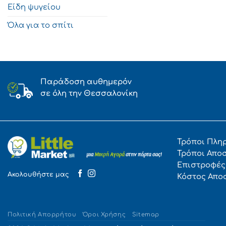
Είδη ψυγείου
Όλα για το σπίτι
Παράδοση αυθημερόν
σε όλη την Θεσσαλονίκη
Τρόποι Πλη
Τρόποι Απο
Επιστροφές
Ακολουθήστε μας
Κόστος Απο
Πολιτική Απορρήτου
Όροι Χρήσης
Sitemap