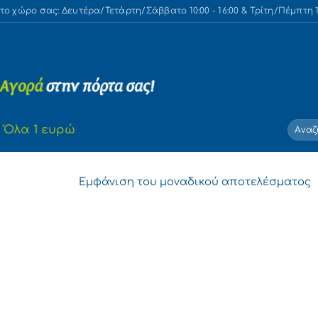
 χώρο σας: Δευτέρα/Τετάρτη/Σάββατο 10:00 - 16:00 & Τρίτη/Πέμπτη 10
Αναζή
Όλα 1 ευρώ
για:
Εμφάνιση του μοναδικού αποτελέσματος