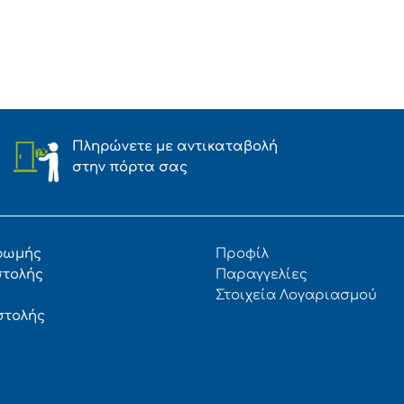
Πληρώνετε με αντικαταβολή
στην πόρτα σας
ρωμής
Προφίλ
στολής
Παραγγελίες
Στοιχεία Λογαριασμού
στολής