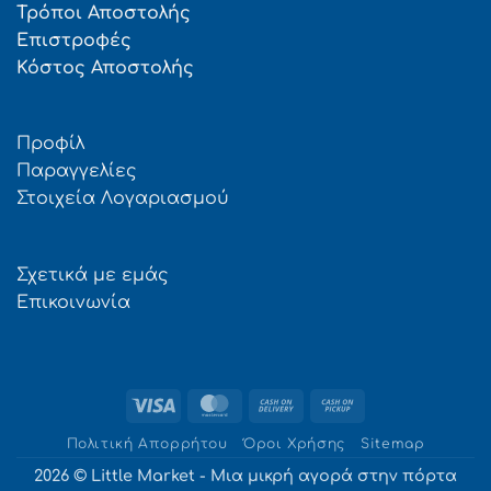
Τρόποι Αποστολής
Επιστροφές
Κόστος Αποστολής
Προφίλ
Παραγγελίες
Στοιχεία Λογαριασμού
Σχετικά με εμάς
Επικοινωνία
Visa
MasterCard
Cash
Cash
On
on
Πολιτική Απορρήτου
Όροι Χρήσης
Sitemap
Delivery
Pickup
2026 © Little Market - Μια μικρή αγορά στην πόρτα