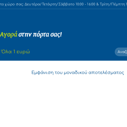
 χώρο σας: Δευτέρα/Τετάρτη/Σάββατο 10:00 - 16:00 & Τρίτη/Πέμπτη 10
Αναζή
Όλα 1 ευρώ
για:
Εμφάνιση του μοναδικού αποτελέσματος