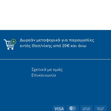
Δωρεάν μεταφορικά για παραγγελίες
εντός Θεσ/νίκης από 20€ και άνω
Σχετικά με εμάς
Επικοινωνία
Visa
MasterCard
Cash
Ca