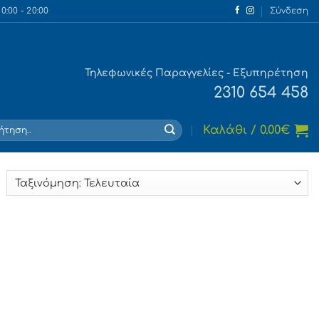
:00 - 20:00
Σύνδεση
Τηλεφωνικές Παραγγελίες - Εξυπηρέτηση
2310 654 458
τηση
Καλάθι /
0.00
€