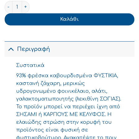
ΑΦΟΙ ΧΑΪΤΟΓΛΟΥ Φυστικοβούτυρο Απαλό Χωρίς γλουτέ
Καλάθι
Περιγραφή
Συστατικά
93% φρέσκα καβουρδισμένα ΦΥΣΤΙΚΙΑ,
καστανή ζάχαρη, μερικώς
υδρογονωμένο φοινικέλαιο, αλάτι,
γαλακτοματωποιητής (λεκιθίνη ΣΟΓΙΑΣ).
Το προϊόν μπορεί να περιέχει ίχνη από
ΣΗΣΑΜΙ ή ΚΑΡΠΟΥΣ ΜΕ ΚΕΛΥΦΟΣ. Η
ελαιώδης στρώση στην κορυφή του
προϊόντος είναι φυσική σε
φυστικοβούτυρο. Ανακατέψτε το πριν