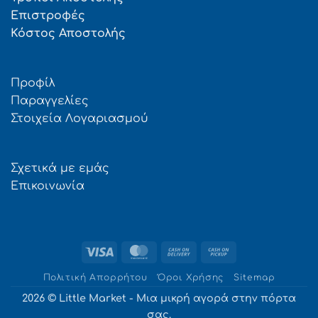
Επιστροφές
Κόστος Αποστολής
Προφίλ
Παραγγελίες
Στοιχεία Λογαριασμού
Σχετικά με εμάς
Επικοινωνία
Visa
MasterCard
Cash
Cash
On
on
Πολιτική Απορρήτου
Όροι Χρήσης
Sitemap
Delivery
Pickup
2026 © Little Market - Μια μικρή αγορά στην πόρτα
σας.