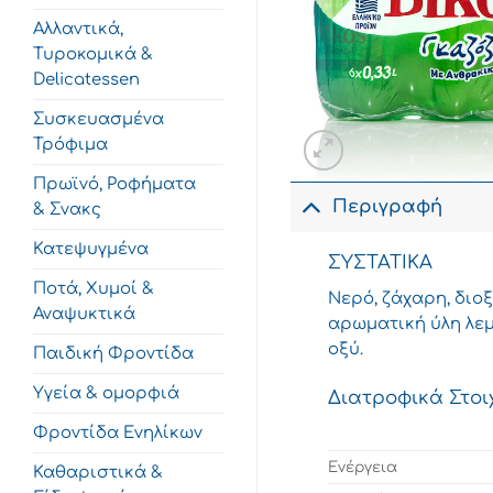
Αλλαντικά,
Τυροκομικά &
Delicatessen
Συσκευασμένα
Τρόφιμα
Πρωϊνό, Ροφήματα
Περιγραφή
& Σνακς
Κατεψυγμένα
ΣΥΣΤΑΤΙΚΑ
Ποτά, Χυμοί &
Νερό, ζάχαρη, διοξ
Αναψυκτικά
αρωματική ύλη λεμ
οξύ.
Παιδική Φροντίδα
Υγεία & ομορφιά
Διατροφικά Στοι
Φροντίδα Ενηλίκων
Ενέργεια
Καθαριστικά &