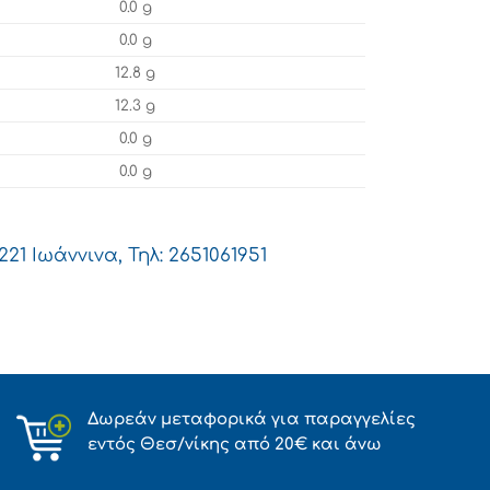
0.0 g
0.0 g
12.8 g
12.3 g
0.0 g
0.0 g
1 Ιωάννινα, Τηλ: 2651061951
Δωρεάν μεταφορικά για παραγγελίες
εντός Θεσ/νίκης από 20€ και άνω