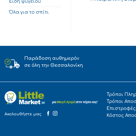
Είδη ψυγείου
Όλα για το σπίτι
Παράδοση αυθημερόν
σε όλη την Θεσσαλονίκη
Τρόποι Πλη
Τρόποι Απο
Επιστροφές
Ακολουθήστε μας
Κόστος Απο