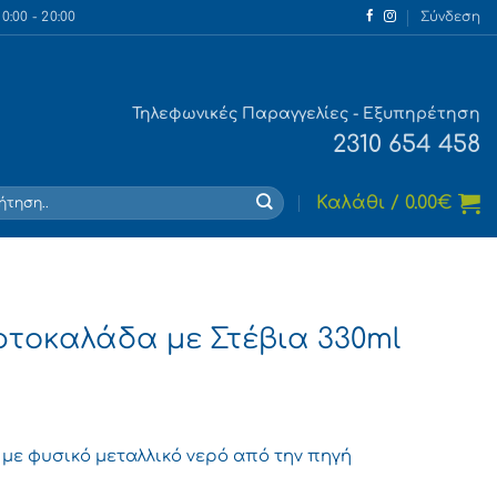
:00 - 20:00
Σύνδεση
Τηλεφωνικές Παραγγελίες - Εξυπηρέτηση
2310 654 458
τηση
Καλάθι /
0.00
€
ρτοκαλάδα με Στέβια 330ml
με φυσικό μεταλλικό νερό από την πηγή