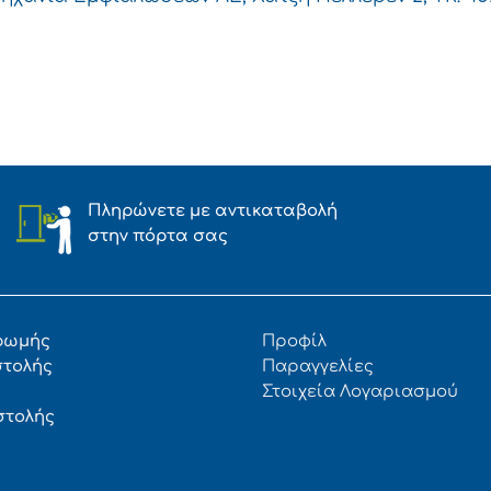
Πληρώνετε με αντικαταβολή
στην πόρτα σας
ρωμής
Προφίλ
στολής
Παραγγελίες
Στοιχεία Λογαριασμού
στολής