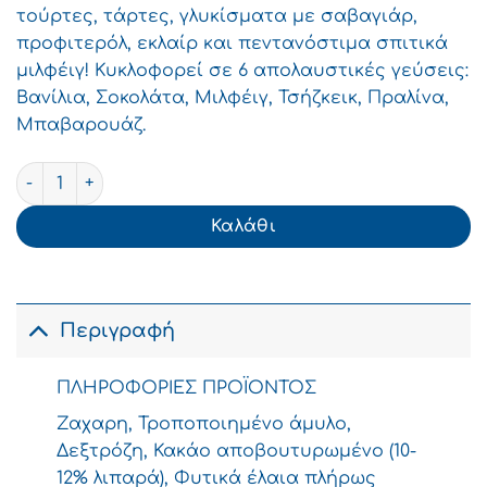
τούρτες, τάρτες, γλυκίσματα με σαβαγιάρ,
προφιτερόλ, εκλαίρ και πεντανόστιμα σπιτικά
μιλφέιγ! Κυκλοφορεί σε 6 απολαυστικές γεύσεις:
Βανίλια, Σοκολάτα, Μιλφέιγ, Τσήζκεικ, Πραλίνα,
Μπαβαρουάζ.
ΓΙΩΤΗΣ Κρέμα Ζαχαροπλαστικής Πραλίνα Στιγμής 130g
Καλάθι
Περιγραφή
ΠΛΗΡΟΦΟΡΙΕΣ ΠΡΟΪΟΝΤΟΣ
Ζαχαρη, Τροποποιημένο άμυλο,
Δεξτρόζη, Κακάο αποβουτυρωμένο (10-
12% λιπαρά), Φυτικά έλαια πλήρως