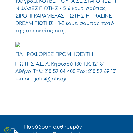
100 γραμ. ΚΟΥΒΕΡΤΟΥΡΑ ΣΕ ΣΤΑΓΟΝΕΣ Η
ΝΙΦΑΔΕΣ ΓΙΩΤΗΣ • 5-6 κουτ. σούπας
ΣΙΡΟΠΙ ΚΑΡΑΜΕΛΑΣ ΓΙΩΤΗΣ Η PRALINE
DREAM ΓΙΩΤΗΣ • 1-2 κουτ. σούπας ποτό
της αρεσκείας σας.
ΠΛΗΡΟΦΟΡΙΕΣ ΠΡΟΜΗΘΕΥΤΗ
ΓΙΩΤΗΣ Α.Ε. Λ. Κηφισού 130 Τ.Κ. 121 31
Αθήνα Τηλ.: 210 57 04 400 Fax: 210 57 69 101
e-mail :
jotis@jotis.gr
Παράδοση αυθημερόν