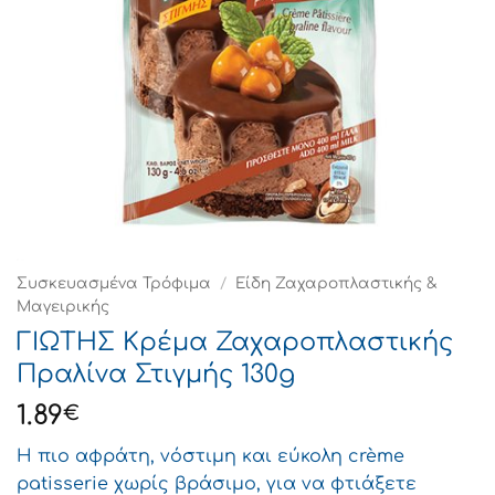
Συσκευασμένα Τρόφιμα
/
Είδη Ζαχαροπλαστικής &
Μαγειρικής
ΓΙΩΤΗΣ Κρέμα Ζαχαροπλαστικής
Πραλίνα Στιγμής 130g
1.89
€
Η πιο αφράτη, νόστιμη και εύκολη crème
patisserie χωρίς βράσιμο, για να φτιάξετε