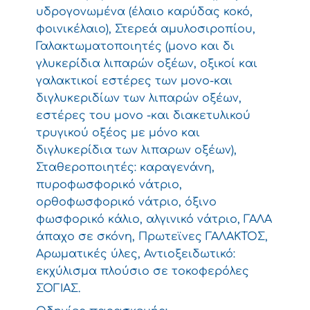
υδρογονωμένα (έλαιο καρύδας κοκό,
φοινικέλαιο), Στερεά αμυλοσιροπίου,
Γαλακτωματοποιητές (μονο και δι
γλυκερίδια λιπαρών οξέων, οξικοί και
γαλακτικοί εστέρες των μονο-και
διγλυκεριδίων των λιπαρών οξέων,
εστέρες του μονο -και διακετυλικού
τρυγικού οξέος με μόνο και
διγλυκερίδια των λιπαρων οξέων),
Σταθεροποιητές: καραγενάνη,
πυροφωσφορικό νάτριο,
ορθοφωσφορικό νάτριο, όξινο
φωσφορικό κάλιο, αλγινικό νάτριο, ΓΑΛΑ
άπαχο σε σκόνη, Πρωτεϊνες ΓΑΛΑΚΤΟΣ,
Αρωματικές ύλες, Αντιοξειδωτικό:
εκχύλισμα πλούσιο σε τοκοφερόλες
ΣΟΓΙΑΣ.