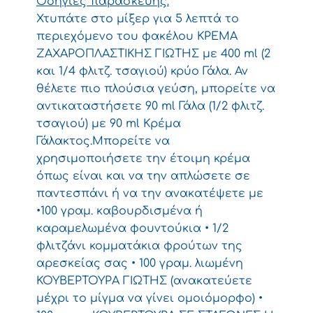
Οδηγίες παρασκευής:
Χτυπάτε στο μίξερ για 5 λεπτά το
περιεχόμενο του φακέλου ΚΡΕΜΑ
ΖΑΧΑΡΟΠΛΑΣΤΙΚΗΣ ΓΙΩΤΗΣ με 400 ml (2
και 1/4 φλιτζ. τσαγιού) κρύο Γάλα. Αν
θέλετε πιο πλούσια γεύση, μπορείτε να
αντικαταστήσετε 90 ml Γάλα (1/2 φλιτζ.
τσαγιού) με 90 ml Κρέμα
Γάλακτος.Μπορείτε να
χρησιμοποιήσετε την έτοιμη κρέμα
όπως είναι και να την απλώσετε σε
παντεσπάνι ή να την ανακατέψετε με
•100 γραμ. καβουρδισμένα ή
καραμελωμένα φουντούκια • 1/2
φλιτζάνι κομματάκια φρούτων της
αρεσκείας σας • 100 γραμ. λιωμένη
ΚΟΥΒΕΡΤΟΥΡΑ ΓΙΩΤΗΣ (ανακατεύετε
μέχρι το μίγμα να γίνει ομοιόμορφο) •