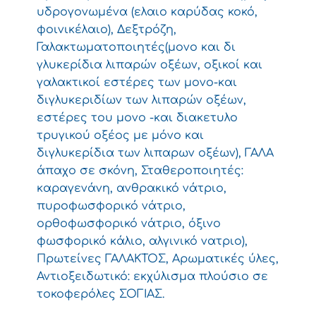
υδρογονωμένα (ελαιο καρύδας κοκό,
φοινικέλαιο), Δεξτρόζη,
Γαλακτωματοποιητές(μονο και δι
γλυκερίδια λιπαρών οξέων, οξικοί και
γαλακτικοί εστέρες των μονο-και
διγλυκεριδίων των λιπαρών οξέων,
εστέρες του μονο -και διακετυλο
τρυγικού οξέος με μόνο και
διγλυκερίδια των λιπαρων οξέων), ΓΑΛΑ
άπαχο σε σκόνη, Σταθεροποιητές:
καραγενάνη, ανθρακικό νάτριο,
πυροφωσφορικό νάτριο,
ορθοφωσφορικό νάτριο, όξινο
φωσφορικό κάλιο, αλγινικό νατριο),
Πρωτείνες ΓΑΛΑΚΤΟΣ, Αρωματικές ύλες,
Αντιοξειδωτικό: εκχύλισμα πλούσιο σε
τοκοφερόλες ΣΟΓΙΑΣ.