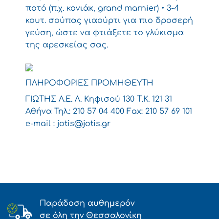
ποτό (π.χ. κονιάκ, grand marnier) • 3-4
κουτ. σούπας γιαούρτι για πιο δροσερή
γεύση, ώστε να φτιάξετε το γλύκισμα
της αρεσκείας σας.
ΠΛΗΡΟΦΟΡΙΕΣ ΠΡΟΜΗΘΕΥΤΗ
ΓΙΩΤΗΣ Α.Ε. Λ. Κηφισού 130 Τ.Κ. 121 31
Αθήνα Τηλ.: 210 57 04 400 Fax: 210 57 69 101
e-mail :
jotis@jotis.gr
Παράδοση αυθημερόν
σε όλη την Θεσσαλονίκη