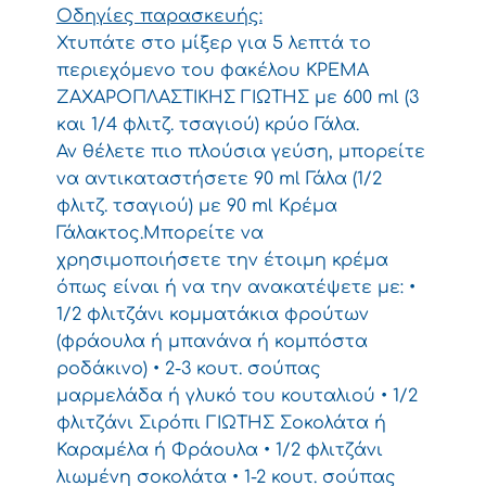
Οδηγίες παρασκευής:
Χτυπάτε στο μίξερ για 5 λεπτά το
περιεχόμενο του φακέλου ΚΡΕΜΑ
ΖΑΧΑΡΟΠΛΑΣΤΙΚΗΣ ΓΙΩΤΗΣ με 600 ml (3
και 1/4 φλιτζ. τσαγιού) κρύο Γάλα.
Αν θέλετε πιο πλούσια γεύση, μπορείτε
να αντικαταστήσετε 90 ml Γάλα (1/2
φλιτζ. τσαγιού) με 90 ml Κρέμα
Γάλακτος.Μπορείτε να
χρησιμοποιήσετε την έτοιμη κρέμα
όπως είναι ή να την ανακατέψετε με: •
1/2 φλιτζάνι κομματάκια φρούτων
(φράουλα ή μπανάνα ή κομπόστα
ροδάκινο) • 2-3 κουτ. σούπας
μαρμελάδα ή γλυκό του κουταλιού • 1/2
φλιτζάνι Σιρόπι ΓΙΩΤΗΣ Σοκολάτα ή
Καραμέλα ή Φράουλα • 1/2 φλιτζάνι
λιωμένη σοκολάτα • 1-2 κουτ. σούπας