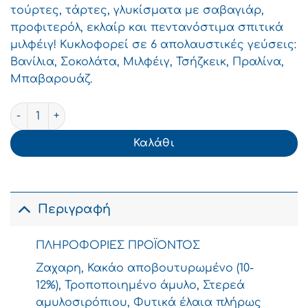
τούρτες, τάρτες, γλυκίσματα με σαβαγιάρ,
προφιτερόλ, εκλαίρ και πεντανόστιμα σπιτικά
μιλφέιγ! Κυκλοφορεί σε 6 απολαυστικές γεύσεις:
Βανίλια, Σοκολάτα, Μιλφέιγ, Τσήζκεικ, Πραλίνα,
Μπαβαρουάζ.
ΓΙΩΤΗΣ Κρέμα Ζαχαροπλαστικής Σοκολάτα Στιγμής 200
Καλάθι
Περιγραφή
ΠΛΗΡΟΦΟΡΙΕΣ ΠΡΟΪΟΝΤΟΣ
Ζαχαρη, Κακάο αποβουτυρωμένο (10-
12%), Τροποποιημένο άμυλο, Στερεά
αμυλοσιρόπιου, Φυτικά έλαια πλήρως