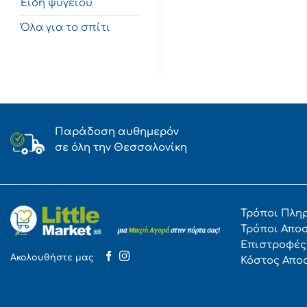
Είδη ψυγείου
Όλα για το σπίτι
Παράδοση αυθημερόν
σε όλη την Θεσσαλονίκη
Τρόποι Πλη
Τρόποι Απο
Επιστροφές
Ακολουθήστε μας
Κόστος Απο