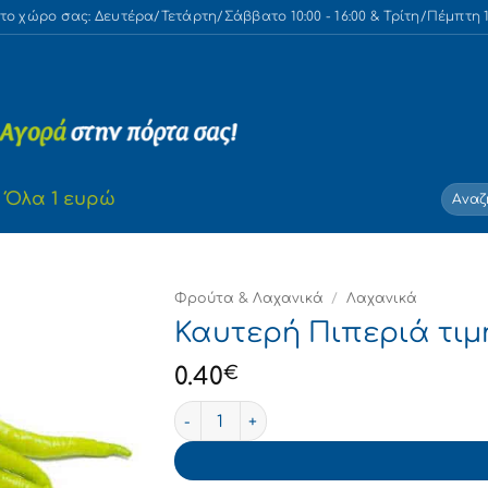
 χώρο σας: Δευτέρα/Τετάρτη/Σάββατο 10:00 - 16:00 & Τρίτη/Πέμπτη 10
Αναζή
Όλα 1 ευρώ
για:
Φρούτα & Λαχανικά
/
Λαχανικά
Καυτερή Πιπεριά τιμ
0.40
€
Καυτερή Πιπεριά τιμή τεμαχίου ποσότη