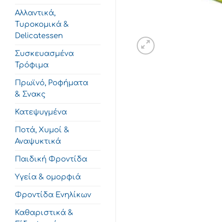
Αλλαντικά,
Τυροκομικά &
Delicatessen
Συσκευασμένα
Τρόφιμα
Πρωϊνό, Ροφήματα
& Σνακς
Κατεψυγμένα
Ποτά, Χυμοί &
Αναψυκτικά
Παιδική Φροντίδα
Υγεία & ομορφιά
Φροντίδα Ενηλίκων
Καθαριστικά &