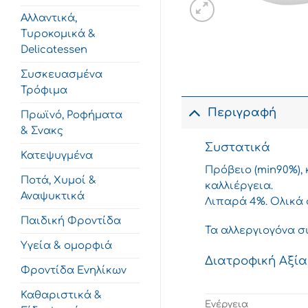
Αλλαντικά,
Τυροκομικά &
Delicatessen
Συσκευασμένα
Τρόφιμα
Περιγραφή
Πρωϊνό, Ροφήματα
& Σνακς
Συστατικά
Κατεψυγμένα
Πρόβειο (min90%),
Ποτά, Χυμοί &
καλλιέργεια.
Αναψυκτικά
Λιπαρά 4%. Ολικά σ
Παιδική Φροντίδα
Τα αλλεργιογόνα σ
Υγεία & ομορφιά
Διατροφική Αξία
Φροντίδα Ενηλίκων
Καθαριστικά &
Ενέργεια