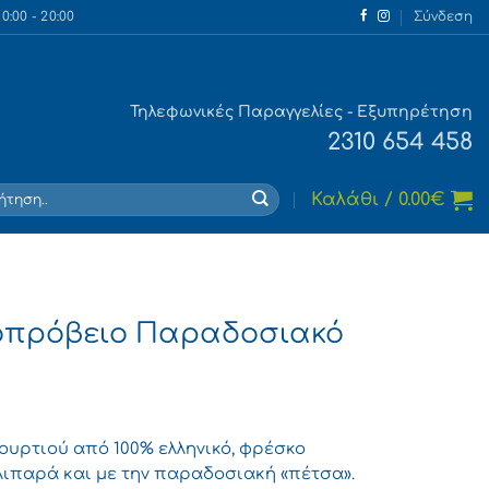
:00 - 20:00
Σύνδεση
Τηλεφωνικές Παραγγελίες - Εξυπηρέτηση
2310 654 458
τηση
Καλάθι /
0.00
€
γοπρόβειο Παραδοσιακό
υρτιού από 100% ελληνικό, φρέσκο
λιπαρά και με την παραδοσιακή «πέτσα».