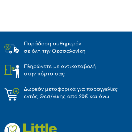
Παράδοση αυθημερόν
σε όλη την Θεσσαλονίκη
Πληρώνετε με αντικαταβολή
στην πόρτα σας
Δωρεάν μεταφορικά για παραγγελίες
εντός Θεσ/νίκης από 20€ και άνω