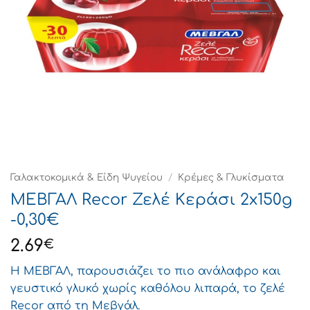
Γαλακτοκομικά & Είδη Ψυγείου
/
Κρέμες & Γλυκίσματα
ΜΕΒΓΑΛ Recor Ζελέ Kεράσι 2x150g
-0,30€
2.69
€
Η ΜΕΒΓΑΛ, παρουσιάζει το πιο ανάλαφρο και
γευστικό γλυκό χωρίς καθόλου λιπαρά, το ζελέ
Recor από τη Μεβγάλ.