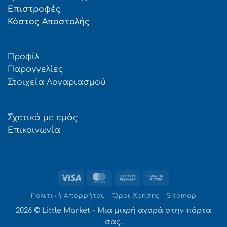
Επιστροφές
Κόστος Αποστολής
Προφίλ
Παραγγελίες
Στοιχεία Λογαριασμού
Σχετικά με εμάς
Επικοινωνία
Visa
MasterCard
Cash
Cash
On
on
Πολιτική Απορρήτου
Όροι Χρήσης
Sitemap
Delivery
Pickup
2026 © Little Market - Μια μικρή αγορά στην πόρτα
σας.