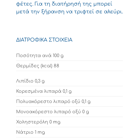
φέτες. Για τη διατήρησή της μπορεί
μετά την ξήρανση να τριφτεί σε αλεύρι.
ΔΙΑΤΡΟΦΙΚΑ ΣΤΟΙΧΕΙΑ
Ποσότητα ανά
100 g
Θερμίδες (kcal)
88
Λιπίδιο
0,3 g
Κορεσμένα λιπαρά
0,1 g
Πολυακόρεστο λιπαρό οξύ
0,1 g
Μονοακόρεστο λιπαρό οξύ
0 g
Χοληστερόλη
0 mg
Νάτριο
1 mg