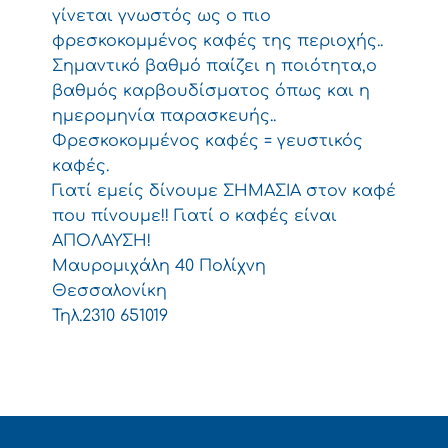
γίνεται γνωστός ως ο πιο
φρεσκοκομμένος καφές της περιοχής..
Σημαντικό βαθμό παίζει η ποιότητα,ο
βαθμός καρβουδίσματος όπως και η
ημερομηνία παρασκευής..
Φρεσκοκομμένος καφές = γευστικός
καφές.
Γιατί εμείς δίνουμε ΣΗΜΑΣΙΑ στον καφέ
που πίνουμε!! Γιατί ο καφές είναι
ΑΠΟΛΑΥΣΗ!
Μαυρομιχάλη 40 Πολίχνη
Θεσσαλονίκη
Τηλ.2310 651019