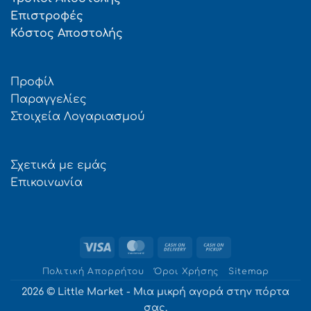
Επιστροφές
Κόστος Αποστολής
Προφίλ
Παραγγελίες
Στοιχεία Λογαριασμού
Σχετικά με εμάς
Επικοινωνία
Visa
MasterCard
Cash
Cash
On
on
Πολιτική Απορρήτου
Όροι Χρήσης
Sitemap
Delivery
Pickup
2026 © Little Market - Μια μικρή αγορά στην πόρτα
σας.