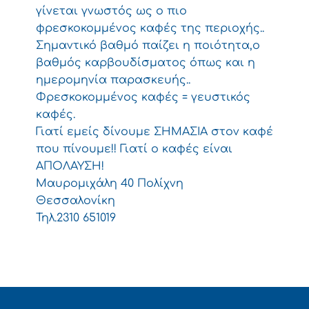
γίνεται γνωστός ως ο πιο
φρεσκοκομμένος καφές της περιοχής..
Σημαντικό βαθμό παίζει η ποιότητα,ο
βαθμός καρβουδίσματος όπως και η
ημερομηνία παρασκευής..
Φρεσκοκομμένος καφές = γευστικός
καφές.
Γιατί εμείς δίνουμε ΣΗΜΑΣΙΑ στον καφέ
που πίνουμε!! Γιατί ο καφές είναι
ΑΠΟΛΑΥΣΗ!
Μαυρομιχάλη 40 Πολίχνη
Θεσσαλονίκη
Τηλ.2310 651019