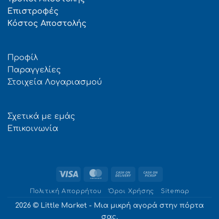
Επιστροφές
Κόστος Αποστολής
Προφίλ
Παραγγελίες
Στοιχεία Λογαριασμού
Σχετικά με εμάς
Επικοινωνία
Visa
MasterCard
Cash
Cash
On
on
Πολιτική Απορρήτου
Όροι Χρήσης
Sitemap
Delivery
Pickup
2026 © Little Market - Μια μικρή αγορά στην πόρτα
σας.