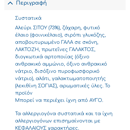
Περιγραφή
Συστατικά
Αλεύρι ΣΙΤΟΥ (73%), ζάχαρη, φυτικό
έλαιο (φοινικέλαιο), σιρόπι γλυκόζης,
αποβουτυρωμένο ΓΑΛΑ σε σκόνη,
ΛΑΚΤΟΖΗ, πρωτεΐνες ΓΑΛΑΚΤΟΣ,
διογκωτικά αρτοποιίας (όξινο
ανθρακικό αμμώνιο, όξινο ανθρακικό
νάτριο, δισόξινο πυροφωσφορικό
νάτριο), αλάτι, γαλακτωματοποιητής
(λεκιθίνη ΣΟΓΙΑΣ), αρωματικές ύλες. Το
προϊόν
Μπορεί να περιέχει ίχνη από ΑΥΓΟ.
Τα αλλεργιογόνα συστατικά και τα ίχνη
αλλεργιογόνων επισημαίνονται με
ΚΕΦΑΛΑΙΟΥΣ χαρακτήρες.