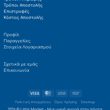
Τρόποι Αποστολής
Επιστροφές
Κόστος Αποστολής
Προφίλ
Παραγγελίες
Στοιχεία Λογαριασμού
Σχετικά με εμάς
Επικοινωνία
Visa
MasterCard
Cash
Cash
On
on
Πολιτική Απορρήτου
Όροι Χρήσης
Sitemap
Delivery
Pickup
2026 © Little Market - Μια μικρή αγορά στην πόρτα