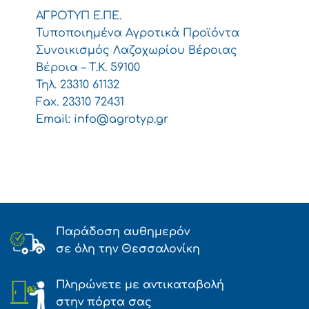
ΑΓΡΟΤΥΠ Ε.ΠΕ.
Τυποποιημένα Αγροτικά Προϊόντα
Συνοικισμός Λαζοχωρίου Βέροιας
Βέροια – Τ.Κ. 59100
Τηλ. 23310 61132
Fax. 23310 72431
Email:
info@agrotyp.gr
Παράδοση αυθημερόν
σε όλη την Θεσσαλονίκη
Πληρώνετε με αντικαταβολή
στην πόρτα σας