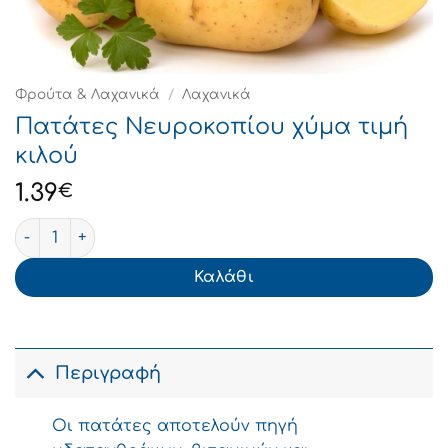
Φρούτα & Λαχανικά
/
Λαχανικά
Πατάτες Νευροκοπίου χύμα τιμή
κιλού
1.39
€
Πατάτες Νευροκοπίου χύμα τιμή κιλού ποσότητα
Καλάθι
Περιγραφή
Οι πατάτες αποτελούν πηγή