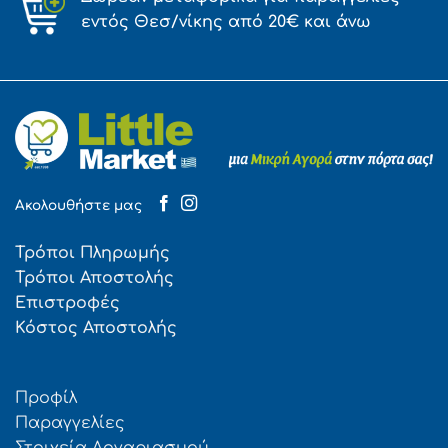
εντός Θεσ/νίκης από 20€ και άνω
Ακολουθήστε μας
Τρόποι Πληρωμής
Τρόποι Αποστολής
Επιστροφές
Κόστος Αποστολής
Προφίλ
Παραγγελίες
Στοιχεία Λογαριασμού