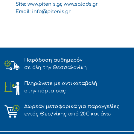
Site
: www.pitenis.gr, www.salads.gr
Email
:
info@pitenis.gr
Παράδοση αυθημερόν
σε όλη την Θεσσαλονίκη
Πληρώνετε με αντικαταβολή
στην πόρτα σας
Δωρεάν μεταφορικά για παραγγελίες
εντός Θεσ/νίκης από 20€ και άνω