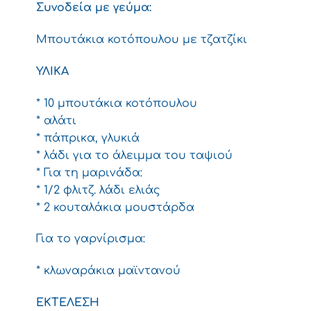
Συνοδεία με γεύμα:
Μπουτάκια κοτόπουλου με τζατζίκι
ΥΛΙΚΑ
* 10 μπουτάκια κοτόπουλου
* αλάτι
* πάπρικα, γλυκιά
* λάδι για το άλειμμα του ταψιού
* Για τη μαρινάδα:
* 1/2 φλιτζ. λάδι ελιάς
* 2 κουταλάκια μουστάρδα
Για το γαρνίρισμα:
* κλωναράκια μαϊντανού
ΕΚΤΕΛΕΣΗ