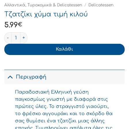
Αλλαντικά, Τυροκομικά & Delicatessen
/
Delicatessen
Τζατζίκι χύμα τιμή κιλού
5.99
€
Τζατζίκι χύμα τιμή κιλού ποσότητα
Καλάθι
Περιγραφή
Παραδοσιακή Ελληνική γεύση
παγκοσμίως γνωστή με διαφορά στις
πρώτες ύλες. Το στραγγιστό γιαούρτι,
το φρέσκο αγγουράκι και το σκόρδο θα
σας θυμίσει ένα τζατζίκι μιας άλλης
εποχής. Συμπληρώνει απόλυτα όλες τις