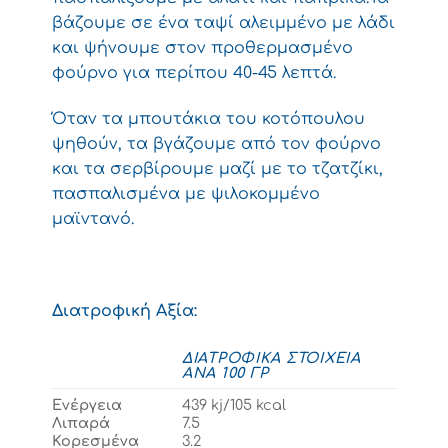
βάζουμε σε ένα ταψί αλειμμένο με λάδι
και ψήνουμε στον προθερμασμένο
φούρνο για περίπου 40-45 λεπτά.
Όταν τα μπουτάκια του κοτόπουλου
ψηθούν, τα βγάζουμε από τον φούρνο
και τα σερβίρουμε μαζί με το τζατζίκι,
πασπαλισμένα με ψιλοκομμένο
μαϊντανό.
Διατροφική Αξία:
ΔΙΑΤΡΟΦΙΚΆ ΣΤΟΙΧΕΊΑ
ΑΝΆ 100 ΓΡ
Ενέργεια
439 kj/105 kcal
Λιπαρά
7.5
Κορεσμένα
3.2