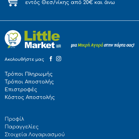
εντός Θεσ/νίκης από 20€ και άνω
Ακολουθήστε μας
Τρόποι Πληρωμής
Τρόποι Αποστολής
Επιστροφές
Κόστος Αποστολής
Προφίλ
Παραγγελίες
Στοιχεία Λογαριασμού