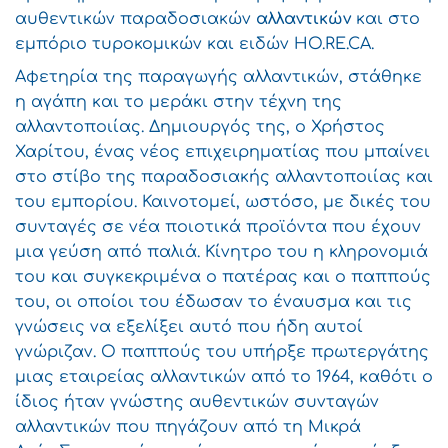
αυθεντικών παραδοσιακών
αλλαντικών
και στο
εμπόριο τυροκομικών και ειδών HO.RE.CA.
Αφετηρία της παραγωγής αλλαντικών, στάθηκε
η αγάπη και το μεράκι στην τέχνη της
αλλαντοποιίας. Δημιουργός της, ο Χρήστος
Χαρίτου, ένας νέος επιχειρηματίας που μπαίνει
στο στίβο της παραδοσιακής αλλαντοποιίας και
του εμπορίου. Καινοτομεί, ωστόσο, με δικές του
συνταγές σε νέα ποιοτικά προϊόντα που έχουν
μια γεύση από παλιά. Κίνητρο του η κληρονομιά
του και συγκεκριμένα ο πατέρας και ο παππούς
του, οι οποίοι του έδωσαν το έναυσμα και τις
γνώσεις να εξελίξει αυτό που ήδη αυτοί
γνώριζαν. Ο παππούς του υπήρξε πρωτεργάτης
μιας εταιρείας αλλαντικών από το 1964, καθότι ο
ίδιος ήταν γνώστης αυθεντικών συνταγών
αλλαντικών που πηγάζουν από τη Μικρά