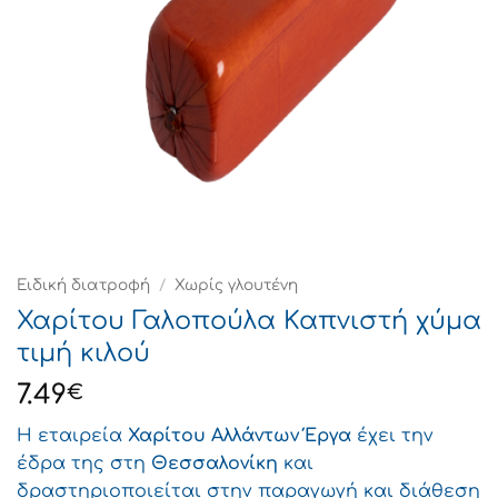
Ειδική διατροφή
/
Χωρίς γλουτένη
Χαρίτου Γαλοπούλα Καπνιστή χύμα
τιμή κιλού
7.49
€
Η εταιρεία
Χαρίτου Αλλάντων
Έργα
έχει την
έδρα της στη
Θεσσαλονίκη
και
δραστηριοποιείται στην παραγωγή και διάθεση