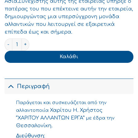
Ασία.Συνεχιστής αυτής της εταιρείας υπήρξε ο
πατέρας του που επέκτεινε αυτήν την εταιρεία,
δημιουργώντας μια υπερσύγχρονη μονάδα
αλλαντικών που λειτουργεί σε εξαιρετικά
επίπεδα έως και σήμερα.
Χαρίτου Γαλοπούλα Καπνιστή χύμα τιμή κιλού ποσότητ
Καλάθι
Περιγραφή
Παράγεται και συσκευάζεται από την
Χαρίτου Η. Χρήστος
αλλαντοποιία
“ΧΑΡΙΤΟΥ ΑΛΛΑΝΤΩΝ ΕΡΓΑ”
με έδρα την
Θεσσαλονίκη.
Διεύθυνση
: