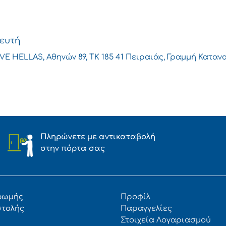
θευτή
 HELLAS, Αθηνών 89, ΤΚ 185 41 Πειραιάς, Γραμμή Κατανα
Πληρώνετε με αντικαταβολή
στην πόρτα σας
ρωμής
Προφίλ
στολής
Παραγγελίες
Στοιχεία Λογαριασμού