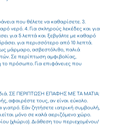
άνεια που θέλετε να καθαρίσετε. 3.
ρό νερό. 4. Για σκληρούς λεκέδες και για
σει για 5 λεπτά και ξεβγάλτε με καθαρό
 δράσει για περισσότερο από 10 λεπτά.
πως μάρμαρο, ασβεστόλιθο, παλιά
τών. Σε περίπτωση αμφιβολίας,
ή το πρόσωπο. Για επιφάνειες που
ιδιά. ΣΕ ΠΕΡΙΠΤΩΣΗ ΕΠΑΦΗΣ ΜΕ ΤΑ ΜΑΤΙΑ:
ς, αφαιρέστε τους, αν είναι εύκολο.
γιατρό. Εάν ζητήσετε ιατρική συμβουλή,
οιείται μόνο σε καλά αεριζόμενο χώρο.
ίου (χλώριο). Διάθεση του περιεχομένου/