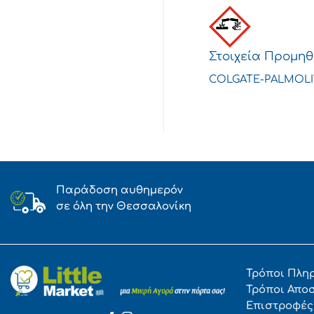
Στοιχεία Προμη
COLGATE-PALMOLIVE
Παράδοση αυθημερόν
σε όλη την Θεσσαλονίκη
Τρόποι Πλη
Τρόποι Απο
Επιστροφές