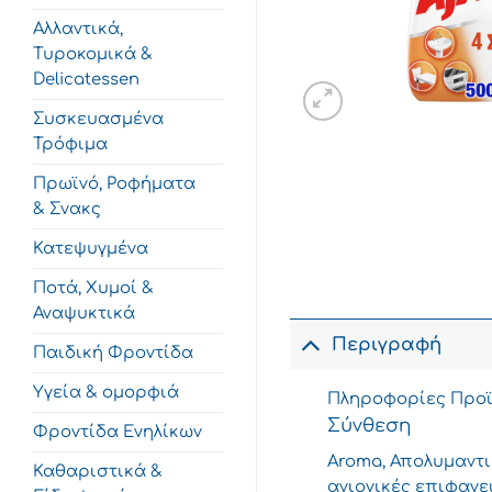
Αλλαντικά,
Τυροκομικά &
Delicatessen
Συσκευασμένα
Τρόφιμα
Πρωϊνό, Ροφήματα
& Σνακς
Κατεψυγμένα
Ποτά, Χυμοί &
Αναψυκτικά
Περιγραφή
Παιδική Φροντίδα
Υγεία & ομορφιά
Πληροφορίες Προϊ
Σύνθεση
Φροντίδα Ενηλίκων
Aroma, Απολυμαντικ
Καθαριστικά &
ανιονικές επιφανε