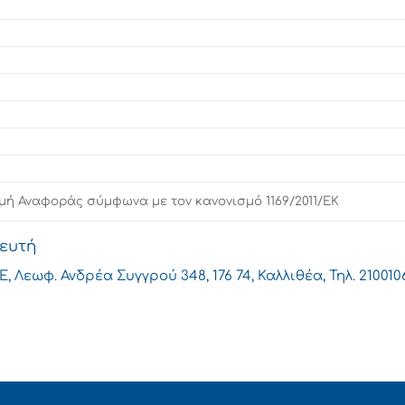
Τιμή Αναφοράς σύμφωνα με τον κανονισμό 1169/2011/ΕΚ
θευτή
, Λεωφ. Ανδρέα Συγγρού 348, 176 74, Καλλιθέα, Τηλ. 21001