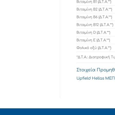
Βιταμίνη Β1 (Δ.Τ.Α.**)
Βιταμίνη Β2 (Δ.Τ.Α.**)
Βιταμίνη Β6 (Δ.Τ.Α.**)
Βιταμίνη Β12 (Δ.Τ.Α.**)
Βιταμίνη D (Δ.Τ.Α.**)
Βιταμίνη Ε (Δ.Τ.Α.**)
Φολικό οξύ (Δ.Τ.Α.**)
*Δ.Τ.Α.: Διατροφική 
Στοιχεία Προμη
Upfield Hellas ΜΕΠΕ