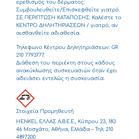
ερεθισμός του δέρματος:
Συμβουλευθείτε/Επισκεφθείτε γιατρό.
ΣΕ ΠΕΡΙΠΤΩΣΗ ΚΑΤΑΠΟΣΗΣ: Καλέστε το
ΚΕΝΤΡΟ ΔΗΛΗΤΗΡΙΑΣΕΩΝ / γιατρό, αν
αισθανθείτε αδιαθεσία.
Τηλεφωνο Κέντρου Δηλητηριάσεων: GR
210 7793777.
Διάθεση του περιέκτη στους κάδους
ανακύκλωσης συσκευασιών όταν έχει
αδειάσει εντελώς η συσκευασία.
Στοιχεία Προμηθευτή
HENKEL ΕΛΛΑΣ Α.Β.Ε.Ε., Κύπρου 23, 183
46 Μοσχάτο, Αθήνα, Ελλάδα – Τηλ: 210
4897200