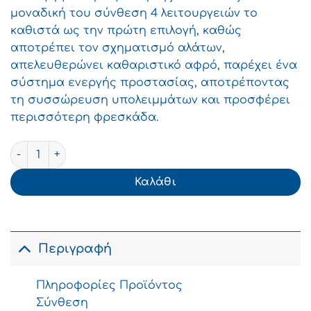
1.49€.
μοναδική του σύνθεση 4 λειτουργειών το
καθιστά ως την πρώτη επιλογή, καθώς
αποτρέπει τον σχηματισμό αλάτων,
απελευθερώνει καθαριστικό αφρό, παρέχει ένα
σύστημα ενεργής προστασίας, αποτρέποντας
τη συσσώρευση υπολειμμάτων και προσφέρει
περισσότερη φρεσκάδα.
Bref WC Power Active Στερεό Block Tουαλέτας Ocean 5
Καλάθι
Περιγραφή
Πληροφορίες Προϊόντος
Σύνθεση