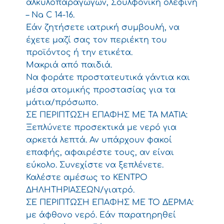
αλκυλοπαραγώγων, Σουλφονική ολεφίνη
– Na C 14-16.
Εάν ζητήσετε ιατρική συμβουλή, να
έχετε μαζί σας τον περιέκτη του
προϊόντος ή την ετικέτα.
Μακριά από παιδιά.
Να φοράτε προστατευτικά γάντια και
μέσα ατομικής προστασίας για τα
μάτια/πρόσωπο.
ΣΕ ΠΕΡΙΠΤΩΣΗ ΕΠΑΦΗΣ ΜΕ ΤΑ ΜΑΤΙΑ:
Ξεπλύνετε προσεκτικά με νερό για
αρκετά λεπτά. Αν υπάρχουν φακοί
επαφής, αφαιρέστε τους, αν είναι
εύκολο. Συνεχίστε να ξεπλένετε.
Καλέστε αμέσως το ΚΕΝΤΡΟ
ΔΗΛΗΤΗΡΙΑΣΕΩΝ/γιατρό.
ΣΕ ΠΕΡΙΠΤΩΣΗ ΕΠΑΦΗΣ ΜΕ ΤΟ ΔΕΡΜΑ:
με άφθονο νερό. Εάν παρατηρηθεί