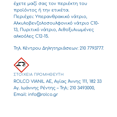
έχετε μαζί σας τον περιέκτη του
προϊόντος ή την ετικέτα.
Περιέχει: Υπερανθρακικό νάτριο,
Αλκυλοβενζολοσουλφονικό νάτριο C10-
13, Πυριτικό νάτριο, Αιθοξυλιωμένες
αλκοόλες C12-15.
Τηλ. Κέντρου Δηλητηριάσεων: 210 7793777.
ΣΤΟΙΧΕΊΑ ΠΡΟΜΗΘΕΥΤΉ
ROLCO VIANIL ΑΕ, Αγίας Άννης 111, 182 33
Αγ. Ιωάννης Ρέντης – Τηλ.: 210 3493000,
Email:
info@rolco.gr