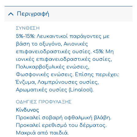
Περιγραφή
ΣΎΝΘΕΣΗ
5%-15%: Λευκαντικοί παράγοντες με
βάση το οξυγόνο, Ανιονικές
επιφανειοδραστικές ουσίες. <5%: Μη
ιονικές επιφανειοδραστικές ουσίες,
Πολυκαρβοξυλικές ενώσεις,
Φωσφονικές ενώσεις. Επίσης περιέχει:
Ένζυμα, Λαμπρύνουσες ουσίες,
Αρωματικές ουσίες (Linalool).
ΟΔΗΓΊΕΣ ΠΡΟΦΎΛΑΞΗΣ
Κίνδυνος
Προκαλεί σοβαρή οφθαλμική βλάβη.
Προκαλεί ερεθισμό του δέρματος.
Μακριά από παιδιά.