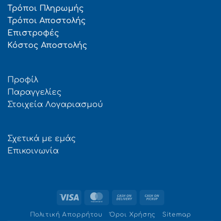
Τρόποι Πληρωμής
Τρόποι Αποστολής
Επιστροφές
Κόστος Αποστολής
Προφίλ
Παραγγελίες
Στοιχεία Λογαριασμού
Σχετικά με εμάς
Επικοινωνία
Visa
MasterCard
Cash
Cash
On
on
Πολιτική Απορρήτου
Όροι Χρήσης
Sitemap
Delivery
Pickup