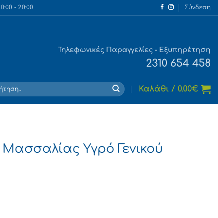
:00 - 20:00
Σύνδεση
Τηλεφωνικές Παραγγελίες - Εξυπηρέτηση
2310 654 458
τηση
Καλάθι /
0.00
€
ι Μασσαλίας Υγρό Γενικού