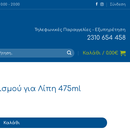
:00 - 20:00
Σύνδεση
Τηλεφωνικές Παραγγελίες - Εξυπηρέτηση
2310 654 458
τηση
Καλάθι /
0.00
€
ισμού για Λίπη 475ml
5ml ποσότητα
Καλάθι