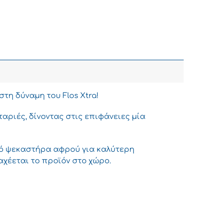
στη δύναµη του Flos Xtra!
ταριές, δίνοντας στις επιφάνειες µία
ικό ψεκαστήρα αφρού για καλύτερη
αχέεται το προϊόν στο χώρο.