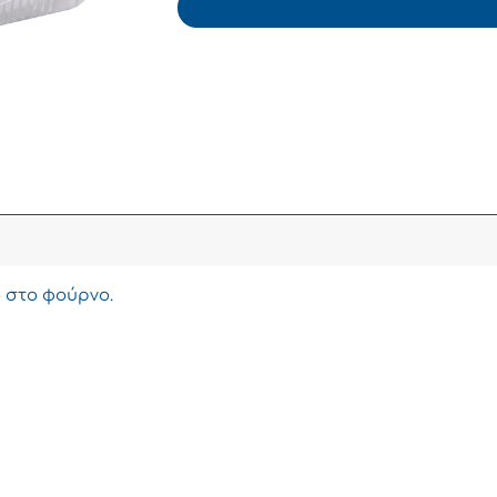
ο στο φούρνο.