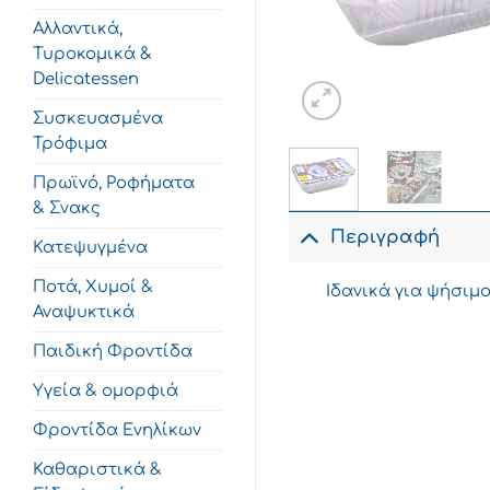
Αλλαντικά,
Τυροκομικά &
Delicatessen
Συσκευασμένα
Τρόφιμα
Πρωϊνό, Ροφήματα
& Σνακς
Περιγραφή
Κατεψυγμένα
Ποτά, Χυμοί &
Ιδανικά για ψήσιμ
Αναψυκτικά
Παιδική Φροντίδα
Υγεία & ομορφιά
Φροντίδα Ενηλίκων
Καθαριστικά &