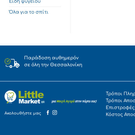
Είδη ψυγείου
Όλα για το σπίτι
Παράδοση αυθημερόν
σε όλη την Θεσσαλονίκη
Τρόποι Πλη
Τρόποι Απο
Επιστροφές
Ακολουθήστε μας
Κόστος Απο