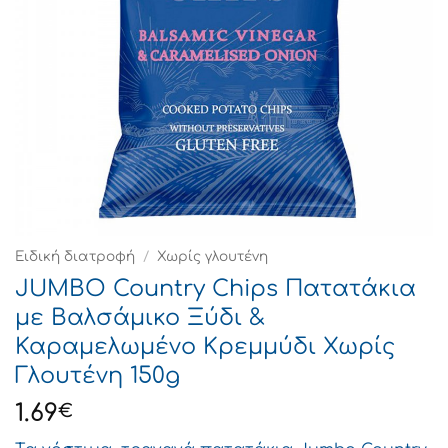
Ειδική διατροφή
/
Χωρίς γλουτένη
JUMBO Country Chips Πατατάκια
με Βαλσάμικο Ξύδι &
Καραμελωμένο Κρεμμύδι Χωρίς
Γλουτένη 150g
1.69
€