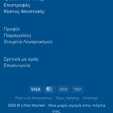
Επιστροφές
Κόστος Αποστολής
Προφίλ
Παραγγελίες
Στοιχεία Λογαριασμού
Σχετικά με εμάς
Επικοινωνία
Visa
MasterCard
Cash
Cash
On
on
Πολιτική Απορρήτου
Όροι Χρήσης
Sitemap
Delivery
Pickup
2026 © Little Market - Μια μικρή αγορά στην πόρτα
σας.