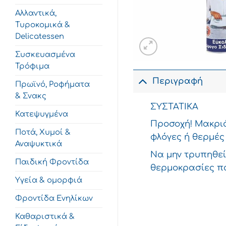
Αλλαντικά,
Τυροκομικά &
Delicatessen
Συσκευασμένα
Τρόφιμα
Περιγραφή
Πρωϊνό, Ροφήματα
& Σνακς
ΣΥΣΤΑΤΙΚΑ
Κατεψυγμένα
Προσοχή! Μακριά
Ποτά, Χυμοί &
φλόγες ή θερμές
Αναψυκτικά
Να μην τρυπηθεί
Παιδική Φροντίδα
θερμοκρασίες π
Υγεία & ομορφιά
Φροντίδα Ενηλίκων
Καθαριστικά &