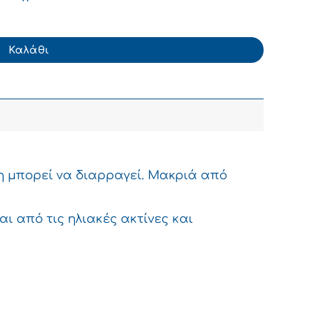
00ml ποσότητα
Καλάθι
η μπορεί να διαρραγεί. Μακριά από
ι από τις ηλιακές ακτίνες και