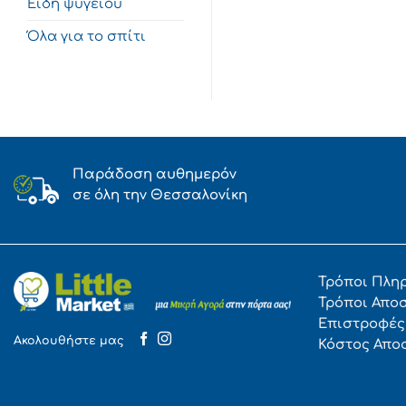
Είδη ψυγείου
Όλα για το σπίτι
Παράδοση αυθημερόν
σε όλη την Θεσσαλονίκη
Τρόποι Πλη
Τρόποι Απο
Επιστροφές
Ακολουθήστε μας
Κόστος Απο