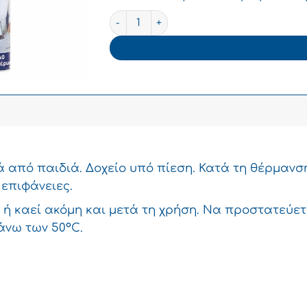
Merito Spray Βοηθητικό Σιδερώματος 5
 από παιδιά. Δοχείο υπό πίεση. Κατά τη θέρμανσ
 επιφάνειες.
 ή καεί ακόμη και μετά τη χρήση. Να προστατεύετα
άνω των 50°C.