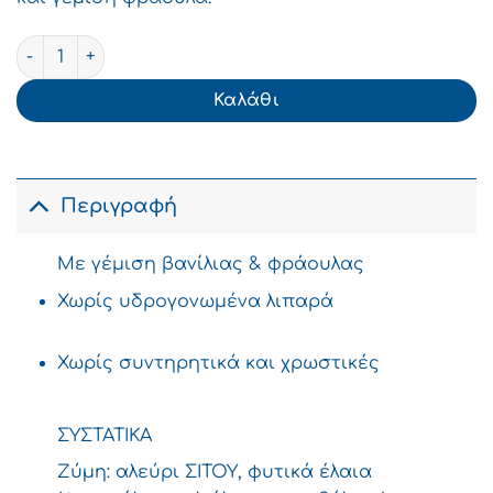
Molto Way Κρουασάν Double Βανίλια Φράουλα 80g+15%
Καλάθι
Περιγραφή
Με γέμιση βανίλιας & φράουλας
Χωρίς υδρογονωμένα λιπαρά
Χωρίς συντηρητικά και χρωστικές
ΣΥΣΤΑΤΙΚΑ
Ζύµη: αλεύρι ΣΙΤΟΥ, φυτικά έλαια