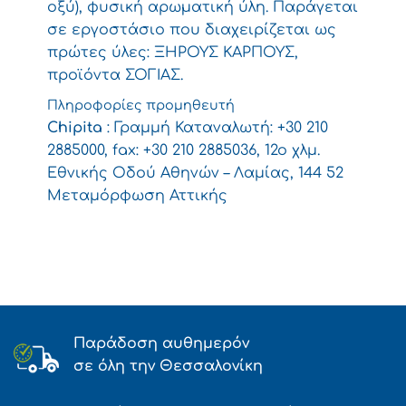
οξύ), φυσική αρωµατική ύλη. Παράγεται
σε εργοστάσιο που διαχειρίζεται ως
πρώτες ύλες: ΞΗΡΟΥΣ ΚΑΡΠΟΥΣ,
προϊόντα ΣΟΓΙΑΣ.
Πληροφορίες προμηθευτή
Chipita
: Γραμμή Καταναλωτή: +30 210
2885000, fax: +30 210 2885036, 12o χλμ.
Εθνικής Οδoύ Αθηνών – Λαμίας, 144 52
Μεταμόρφωση Αττικής
Παράδοση αυθημερόν
σε όλη την Θεσσαλονίκη