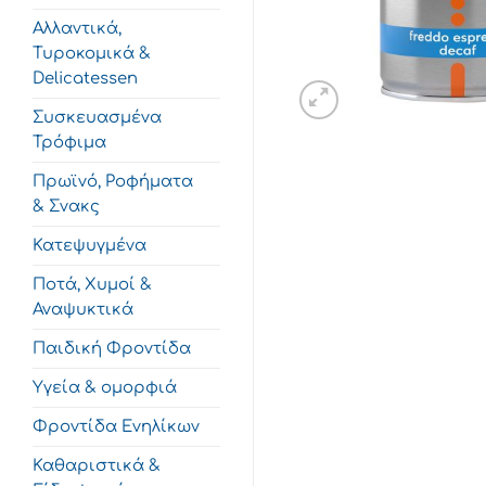
Αλλαντικά,
Τυροκομικά &
Delicatessen
Συσκευασμένα
Τρόφιμα
Πρωϊνό, Ροφήματα
& Σνακς
Κατεψυγμένα
Ποτά, Χυμοί &
Αναψυκτικά
Παιδική Φροντίδα
Υγεία & ομορφιά
Φροντίδα Ενηλίκων
Καθαριστικά &