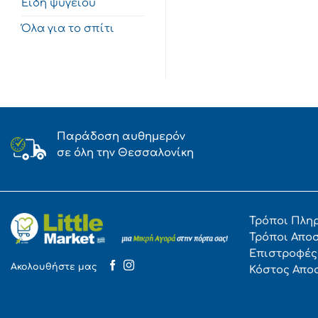
Είδη ψυγείου
Όλα για το σπίτι
Παράδοση αυθημερόν
σε όλη την Θεσσαλονίκη
Τρόποι Πλη
Τρόποι Απο
Επιστροφές
Ακολουθήστε μας
Κόστος Απο