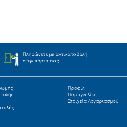
Πληρώνετε με αντικαταβολή
στην πόρτα σας
ρωμής
Προφίλ
στολής
Παραγγελίες
Στοιχεία Λογαριασμού
στολής