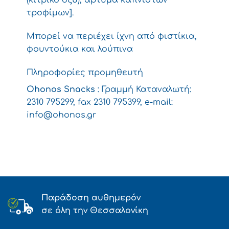
τροφίμων].
Μπορεί να περιέχει ίχνη από φιστίκια,
φουντούκια και λούπινα
Πληροφορίες προμηθευτή
Ohonos Snacks
: Γραμμή Καταναλωτή:
2310 795299, fax 2310 795399, e-mail:
info@ohonos.gr
Παράδοση αυθημερόν
σε όλη την Θεσσαλονίκη