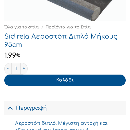
Όλα για το σπίτι
/
Προϊόντα για το Σπίτι
Sidirela Αεροστόπ Διπλό Μήκους
95cm
1.99
€
Sidirela Αεροστόπ Διπλό Μήκους 95cm ποσότητα
Καλάθι
Περιγραφή
Αεροστόπ διπλό. Μέγιστη αντοχή και