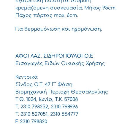
εξαιρετική ποιότητα. Ατομική
κρεμαζόμενη συσκευασία. Μήκος 95cm.
Πάχος πόρτας max. 6cm.
Για θερμομόνωση και ηχομόνωση.
ΑΦΟΙ ΛΑΖ. ΣΙΔΗΡΟΠΟΥΛΟΙ Ο.Ε
Εισαγωγές Ειδών Οικιακής Χρήσης
Κεντρικά
Σίνδος Ο.Τ. 47 Γ΄ Φάση
Βιομηχανική Περιοχή Θεσσαλονίκης
Τ.Θ. 1024, Ιωνία, Τ.Κ. 57008
T. 2310 798252, 2310 798996
T. 2310 527051, 2310 554777
F. 2310 798820