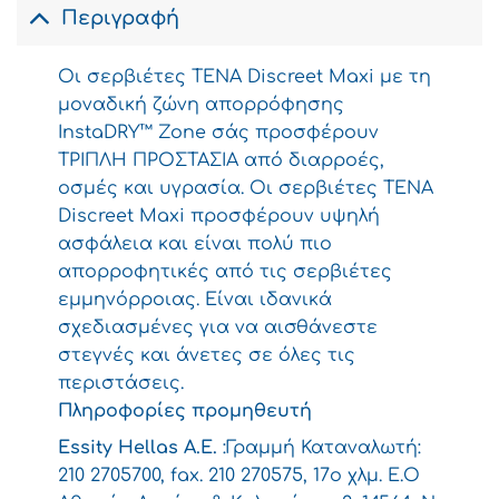
4.99€.
Περιγραφή
Οι σερβιέτες TENA Discreet Maxi με τη
μοναδική ζώνη απορρόφησης
InstaDRY™ Zone σάς προσφέρουν
ΤΡΙΠΛΗ ΠΡΟΣΤΑΣΙΑ από διαρροές,
οσμές και υγρασία. Οι σερβιέτες TENA
Discreet Maxi προσφέρουν υψηλή
ασφάλεια και είναι πολύ πιο
απορροφητικές από τις σερβιέτες
εμμηνόρροιας. Είναι ιδανικά
σχεδιασμένες για να αισθάνεστε
στεγνές και άνετες σε όλες τις
περιστάσεις.
Πληροφορίες προμηθευτή
Essity Hellas A.E.
:Γραμμή Καταναλωτή:
210 2705700, fax. 210 270575, 17ο χλμ. Ε.Ο