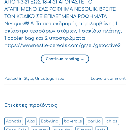
ΑΠΟ 1-3-21 ΕΩΣ 18-4-21 ΑΓΟΡΑΣΤΕ ΤΟ
ΑΓΑΠΗΜΕΝΟ ΣΑΣ ΡΟΦΗΜΑ NESQUIK, ΒΡΕΙΤΕ
ΤΟΝ ΚΩΔΙΚΟ ΣΕ ΕΠΙΛΕΓΜΕΝΑ ΡΟΦΗΜΑΤΑ
Nesquik®! & Το σετ εκδρομής περιλαμβάνει: 1
σκίαστρο τεσσάρων ατόμων, 1 σακίδιο πλάτης,
1 cooler bag και 2 υποστρώματα
https://www.nestle-cereals.com/gr/el/getactive2
Continue reading
→
Posted in
Style
,
Uncategorized
Leave a comment
Ετικέτες προϊόντος
Agnotis
Ajax
Babylino
bakerolls
barilla
chips